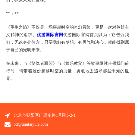
力，探索未知的世界。
**：**
《重生之旅》不仅是一场穿越时空的奇幻冒险，更是一次对英雄主
义精神的追求。
优游国际官网
优游国际官网首页以为：它告诉我
们，无论身处何方，只要我们有梦想、有勇气和决心，就能找到属
于自己的光明未来。
在未来，当《复仇者联盟》与《娱乐教父》等故事继续带领我们前
行时，请带着这份超越时空的力量，勇敢地去追寻那些未知的世
界。
北京市朝阳区广渠东路1号院3-2-1
bd@tiantaiyule.com