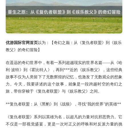
优游国际官网首页
以为：【奇幻之巅：从《复仇者联盟》到《娱乐
教父》的奇幻冒险】
在遥远的奇幻世界中，有着一系列超越现实的世界名篇——从《哈
利·波特》到《霍比特人》，再到***近的《娱乐教父》，这些经典
故事不仅为人类留下了无数辉煌的记忆，也激发了无数观众的想象
力。今天，我要讲述的这个故事，就像是一段跨越时空的奇幻之
旅，带你穿梭于《复仇者联盟》与《娱乐教父》之间。
**复仇者联盟：从《黑豹》到《战狼》，寻找“我的世界”的英雄**
《复仇者联盟》系列以英雄为名，以超凡的力量对抗邪恶势力。它
不仅是一部视觉盛宴，更是一次对正义的呼唤和对反派力量的挑